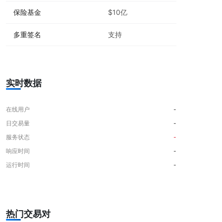
保险基金
$10亿
多重签名
支持
实时数据
在线用户
-
日交易量
-
服务状态
-
响应时间
-
运行时间
-
热门交易对