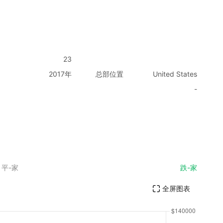
23
2017年
总部位置
United States
-
平-家
跌-家
全屏图表