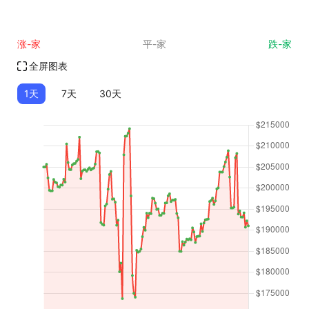
涨-家
平-家
跌-家
全屏图表
1天
7天
30天