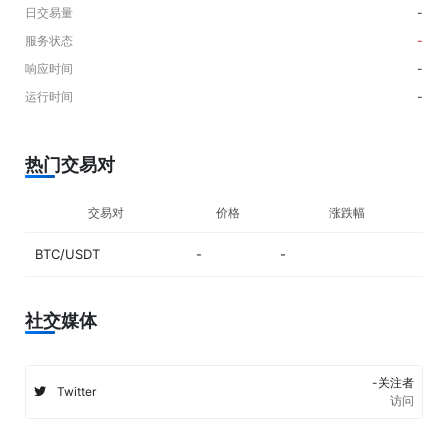
日交易量
-
服务状态
-
响应时间
-
运行时间
-
热门交易对
交易对
价格
涨跌幅
BTC/USDT
-
-
社交媒体
-关注者
Twitter
访问