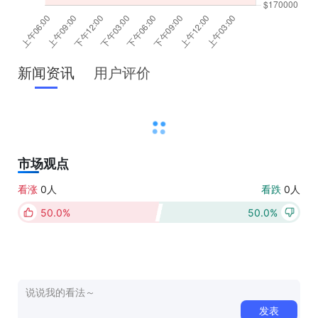
新闻资讯
用户评价
市场观点
看涨
0人
看跌
0人
50.0%
50.0%
点击上方按钮进行投票（每日限投一次）
发表
0/500