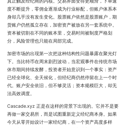
真正触及经纪商的内核。交易界面变得更顺滑，下单速
度不断提升，零佣金逐渐成为行业标配，但账户体系本
身却几乎没有发生变化。股票账户依然是股票账户，期
货账户仍然孤立存在，加密资产被放在另一套系统中。
资本被切割在不同的账本里，交易时间被制度严格划
分，风险管理也只能在局部完成。
加密市场的出现第一次把这种结构性问题暴露在聚光灯
下。当比特币在周末剧烈波动，当宏观事件在传统市场
休市期间持续发酵，投资者开始意识到一个事实：资产
已经全球化、全天候化，但经纪商仍然停留在上一个时
代。账户安全依旧，但不够灵活；资本规模巨大，却无
法高效调度。
Cascade.xyz 正是在这样的背景下出现的。它并不是要
再做一家交易所，而是试图重新定义经纪商本身。如果
今天从零开始设计一家经纪商，在一个资产高度多样