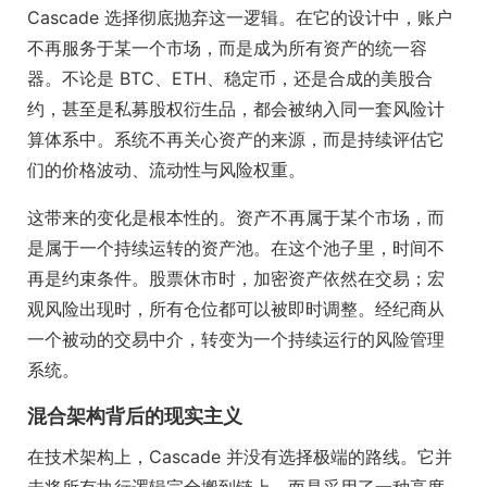
Cascade 选择彻底抛弃这一逻辑。在它的设计中，账户
不再服务于某一个市场，而是成为所有资产的统一容
器。不论是 BTC、ETH、稳定币，还是合成的美股合
约，甚至是私募股权衍生品，都会被纳入同一套风险计
算体系中。系统不再关心资产的来源，而是持续评估它
们的价格波动、流动性与风险权重。
这带来的变化是根本性的。资产不再属于某个市场，而
是属于一个持续运转的资产池。在这个池子里，时间不
再是约束条件。股票休市时，加密资产依然在交易；宏
观风险出现时，所有仓位都可以被即时调整。经纪商从
一个被动的交易中介，转变为一个持续运行的风险管理
系统。
混合架构背后的现实主义
在技术架构上，Cascade 并没有选择极端的路线。它并
未将所有执行逻辑完全搬到链上，而是采用了一种高度