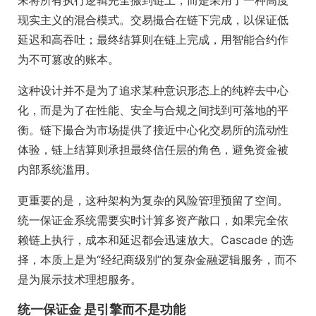
现实主义的混合模式。交易撮合在链下完成，以保证低
延迟和高吞吐；最终结算则在链上完成，用智能合约作
为不可篡改的账本。
这种设计并不是为了追求某种意识形态上的纯粹去中心
化，而是为了在性能、安全与合规之间找到可落地的平
衡。链下撮合为市场提供了接近中心化交易所的流动性
体验，链上结算则承担最终信任层的角色，避免资金被
内部系统滥用。
更重要的是，这种架构为复杂的风险管理预留了空间。
统一保证金系统需要实时计算多资产敞口，如果完全依
赖链上执行，成本和延迟都会迅速放大。Cascade 的选
择，本质上是为“经纪商级别”的复杂金融逻辑服务，而不
是为展示技术理想服务。
统一保证金 是引擎而不是功能