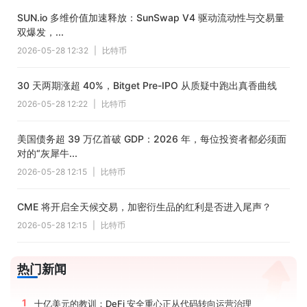
SUN.io 多维价值加速释放：SunSwap V4 驱动流动性与交易量
双爆发，...
2026-05-28 12:32
|
比特币
30 天两期涨超 40%，Bitget Pre-IPO 从质疑中跑出真香曲线
2026-05-28 12:22
|
比特币
美国债务超 39 万亿首破 GDP：2026 年，每位投资者都必须面
对的“灰犀牛...
2026-05-28 12:15
|
比特币
CME 将开启全天候交易，加密衍生品的红利是否进入尾声？
2026-05-28 12:15
|
比特币
热门新闻
1
十亿美元的教训：DeFi 安全重心正从代码转向运营治理