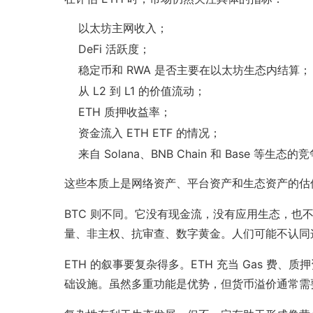
以太坊主网收入；
DeFi 活跃度；
稳定币和 RWA 是否主要在以太坊生态内结算；
从 L2 到 L1 的价值流动；
ETH 质押收益率；
资金流入 ETH ETF 的情况；
来自 Solana、BNB Chain 和 Base 等生态的
这些本质上是网络资产、平台资产和生态资产的估
BTC 则不同。它没有现金流，没有应用生态，也
量、非主权、抗审查、数字黄金。人们可能不认同
ETH 的叙事要复杂得多。ETH 充当 Gas 费、
础设施。虽然多重功能是优势，但货币溢价通常需