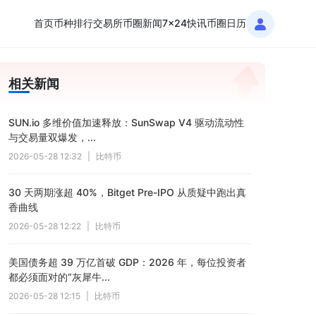
首页
币种排行
交易所
币圈新闻
7x24快讯
币圈日历
相关新闻
SUN.io 多维价值加速释放：SunSwap V4 驱动流动性
与交易量双爆发，...
2026-05-28 12:32
|
比特币
30 天两期涨超 40%，Bitget Pre-IPO 从质疑中跑出真
香曲线
2026-05-28 12:22
|
比特币
美国债务超 39 万亿首破 GDP：2026 年，每位投资者
都必须面对的“灰犀牛...
2026-05-28 12:15
|
比特币