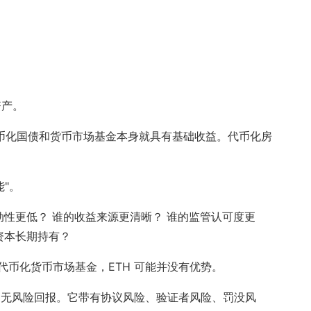
资产。
。代币化国债和货币市场基金本身就具有基础收益。代币化房
能"。
动性更低？ 谁的收益来源更清晰？ 谁的监管认可度更
资本长期持有？
币化货币市场基金，ETH 可能并没有优势。
的无风险回报。它带有协议风险、验证者风险、罚没风