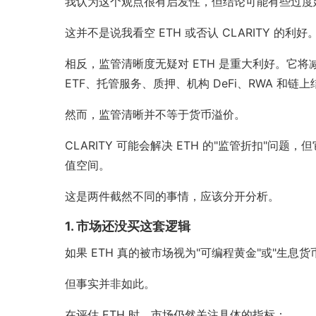
我认为这个观点很有启发性，但结论可能有些过度
这并不是说我看空 ETH 或否认 CLARITY 的利好
相反，监管清晰度无疑对 ETH 是重大利好。它将
ETF、托管服务、质押、机构 DeFi、RWA 和链
然而，监管清晰并不等于货币溢价。
CLARITY 可能会解决 ETH 的"监管折扣"
值空间。
这是两件截然不同的事情，应该分开分析。
1. 市场还没买这套逻辑
如果 ETH 真的被市场视为"可编程黄金"或"生息货
但事实并非如此。
在评估 ETH 时，市场仍然关注具体的指标：