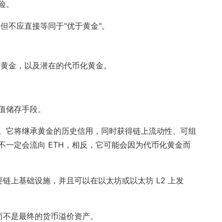
险。
但不应直接等同于"优于黄金"。
、黄金，以及潜在的代币化黄金。
值储存手段。
。它将继承黄金的历史信用，同时获得链上流动性、可组
一定会流向 ETH，相反，它可能会因为代币化黄金而
要链上基础设施，并且可以在以太坊或以太坊 L2 上发
，而不是最终的货币溢价资产。