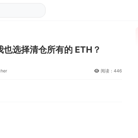
为何我也选择清仓所有的 ETH？
her
阅读：446