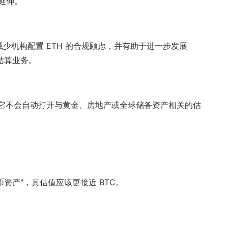
延伸。
。
减少机构配置 ETH 的合规顾虑，并有助于进一步发展
上结算业务。
问题，但它不会自动打开与黄金、房地产或全球储备资产相关的估
币资产"，其估值应该更接近 BTC。