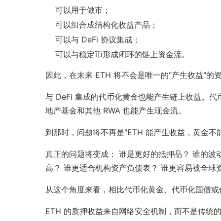
可以用于做市；
可以组合成结构化收益产品；
可以与 DeFi 协议集成；
可以与稳定币形成闭环的链上资金流。
因此，在未来 ETH 将不会是唯一的"产生收益"的
与 DeFi 集成的代币化黄金也能产生链上收益
地产基金和其他 RWA 也能产生现金流。
到那时，问题将不再是"ETH 能产生收益，黄金不
真正的问题将变成： 谁是更好的抵押品？ 谁的波
高？ 谁更适合机构资产负债表？ 谁更容易被全球
从这个角度来看，相比代币化黄金、代币化国债或代
ETH 的质押收益来自网络安全机制，而不是传统