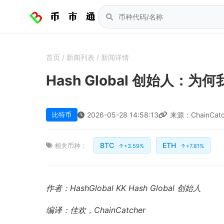
首页
/
新闻列表
/
新闻详情
Hash Global 创始人：
比特币
2026-05-28 14:58:13
来源：ChainCatc
BTC
ETH
相关币种：
↑+3.59%
↑+7.81%
作者：HashGlobal KK Hash Global 创始人
编译：佳欢，ChainCatcher