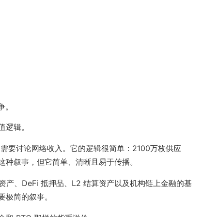
竞争。
值逻辑。
不需要讨论网络收入。它的逻辑很简单：2100万枚供应
这种叙事，但它简单、清晰且易于传播。
质押资产、DeFi 抵押品、L2 结算资产以及机构链上金融的基
要极简的叙事。