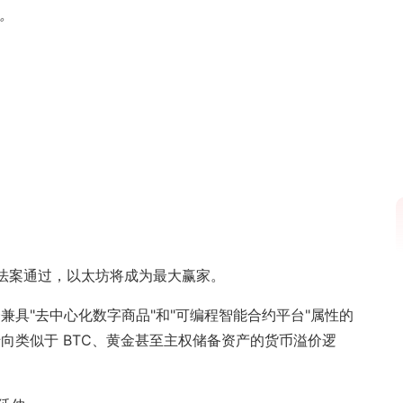
日。
Y 法案通过，以太坊将成为最大赢家。
兼具"去中心化数字商品"和"可编程智能合约平台"属性的
转向类似于 BTC、黄金甚至主权储备资产的货币溢价逻