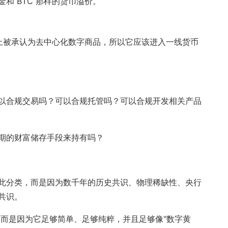
和 BTC 那样的货币溢价。
律上被承认为去中心化数字商品，所以它应该进入一线货币
以合规交易吗？可以合规托管吗？可以合规开发相关产品
期的财富储存手段来持有吗？
此分类，而是因为数千年的历史共识、物理稀缺性、央行
共识。
，而是因为它足够简单、足够纯粹，并且足够像"数字黄