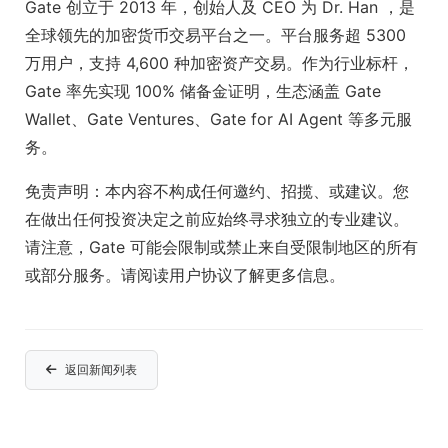
Gate 创立于 2013 年，创始人及 CEO 为 Dr. Han ，是
全球领先的加密货币交易平台之一。平台服务超 5300
万用户，支持 4,600 种加密资产交易。作为行业标杆，
Gate 率先实现 100% 储备金证明，生态涵盖 Gate
Wallet、Gate Ventures、Gate for AI Agent 等多元服
务。
免责声明：
本内容不构成任何邀约、招揽、或建议。您
在做出任何投资决定之前应始终寻求独立的专业建议。
请注意，Gate 可能会限制或禁止来自受限制地区的所有
或部分服务。请阅读用户协议了解更多信息。
返回新闻列表