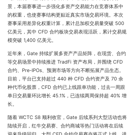
景，本届赛事进一步强化多资产交易能力在竞赛体系中
的权重，也使赛事结构更贴近真实市场交易环境。本次
赛事采用差异化权重计算，累计总加权交易量突破 500
亿美元，其中 CFD 合约板块交易表现活跃，累计交易规
模突破 1,400 亿美元。
近年来，Gate 持续扩展多资产产品矩阵，在现货、合约
等交易场景中持续推进 TradFi 资产布局，并围绕 CFD
合约、Pre-IPOs、预测市场等方向不断拓展产品生态。
目前，平台已支持超过 440 种 CFD 合约资产及 70 余
种代币化股票，CFD 合约已上线跟单功能，过去一周跟
单日交易量环比增长 45.1%，已连续两周保持超 40% 增
长。
随着 WCTC S8 顺利收官，Gate 后续系列大型活动也将
陆续开启，红牛交易赛、合约商城等热门活动将在后续
迎来升级回归，大型 CFD 合约交易赛亦将正式上线，进