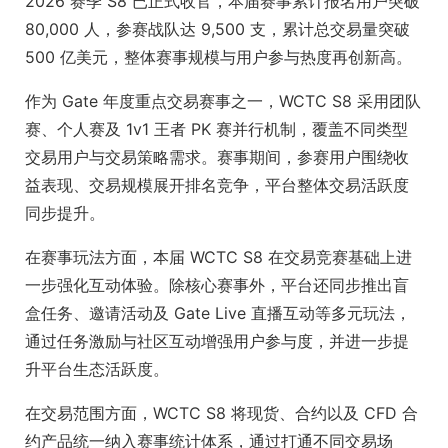
2026 赛季 S8 已正式收官，本届赛事累计报名用户突破
80,000 人，参赛战队达 9,500 支，累计总交易量突破
500 亿美元，整体赛事规模与用户参与热度再创新高。
作为 Gate 年度重点交易赛事之一，WCTC S8 采用团队
赛、个人赛及 1v1 王者 PK 赛并行机制，覆盖不同类型
交易用户与交易策略需求。赛事期间，参赛用户围绕收
益表现、交易规模展开排名竞争，平台整体交易活跃度
同步提升。
在赛事玩法方面，本届 WCTC S8 在交易竞赛基础上进
一步强化互动体验。除核心赛事外，平台还同步推出盲
盒任务、邀请活动及 Gate Live 直播互动等多元玩法，
通过任务激励与社区互动增强用户参与度，并进一步提
升平台生态活跃度。
在交易范围方面，WCTC S8 将现货、合约以及 CFD 合
约产品统一纳入赛事统计体系，通过打通不同交易场