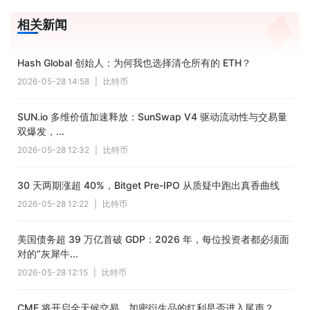
相关新闻
Hash Global 创始人：为何我也选择清仓所有的 ETH？
2026-05-28 14:58
|
比特币
SUN.io 多维价值加速释放：SunSwap V4 驱动流动性与交易量
双爆发，...
2026-05-28 12:32
|
比特币
30 天两期涨超 40%，Bitget Pre-IPO 从质疑中跑出真香曲线
2026-05-28 12:22
|
比特币
美国债务超 39 万亿首破 GDP：2026 年，每位投资者都必须面
对的“灰犀牛...
2026-05-28 12:15
|
比特币
CME 将开启全天候交易，加密衍生品的红利是否进入尾声？