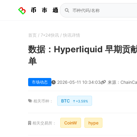
首页
/
7*24快讯
/
快讯详情
数据：Hyperliquid 早期贡献
单
市场动态
2026-05-11 10:34:03
来源：ChainCa
BTC
相关币种：
↑+3.59%
CoinW
hype
相关交易所：