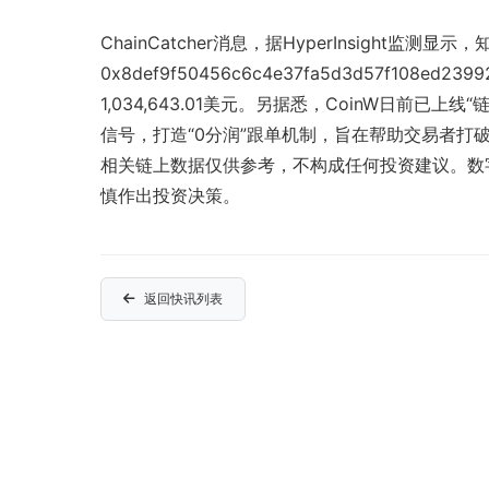
ChainCatcher消息，据HyperInsight监测显示，
0x8def9f50456c6c4e37fa5d3d57f10
1,034,643.01美元。另据悉，CoinW日前已
信号，打造“0分润”跟单机制，旨在帮助交易者打
相关链上数据仅供参考，不构成任何投资建议。数
慎作出投资决策。
返回快讯列表